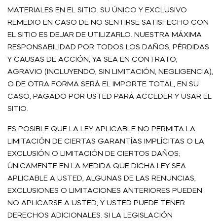
MATERIALES EN EL SITIO. SU ÚNICO Y EXCLUSIVO
REMEDIO EN CASO DE NO SENTIRSE SATISFECHO CON
EL SITIO ES DEJAR DE UTILIZARLO. NUESTRA MÁXIMA
RESPONSABILIDAD POR TODOS LOS DAÑOS, PÉRDIDAS
Y CAUSAS DE ACCIÓN, YA SEA EN CONTRATO,
AGRAVIO (INCLUYENDO, SIN LIMITACIÓN, NEGLIGENCIA),
O DE OTRA FORMA SERÁ EL IMPORTE TOTAL, EN SU
CASO, PAGADO POR USTED PARA ACCEDER Y USAR EL
SITIO.
ES POSIBLE QUE LA LEY APLICABLE NO PERMITA LA
LIMITACIÓN DE CIERTAS GARANTÍAS IMPLÍCITAS O LA
EXCLUSIÓN O LIMITACIÓN DE CIERTOS DAÑOS;
ÚNICAMENTE EN LA MEDIDA QUE DICHA LEY SEA
APLICABLE A USTED, ALGUNAS DE LAS RENUNCIAS,
EXCLUSIONES O LIMITACIONES ANTERIORES PUEDEN
NO APLICARSE A USTED, Y USTED PUEDE TENER
DERECHOS ADICIONALES. SI LA LEGISLACIÓN