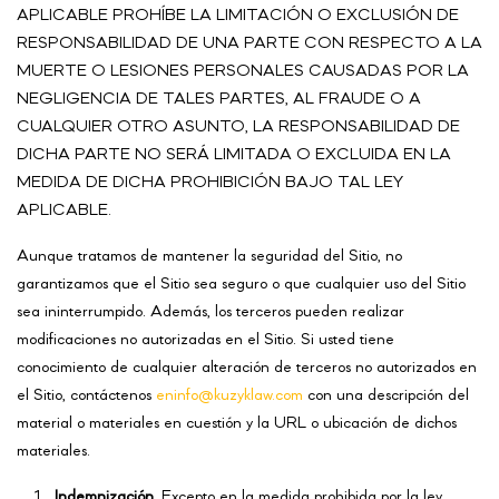
APLICABLE PROHÍBE LA LIMITACIÓN O EXCLUSIÓN DE
RESPONSABILIDAD DE UNA PARTE CON RESPECTO A LA
MUERTE O LESIONES PERSONALES CAUSADAS POR LA
NEGLIGENCIA DE TALES PARTES, AL FRAUDE O A
CUALQUIER OTRO ASUNTO, LA RESPONSABILIDAD DE
DICHA PARTE NO SERÁ LIMITADA O EXCLUIDA EN LA
MEDIDA DE DICHA PROHIBICIÓN BAJO TAL LEY
APLICABLE.
Aunque tratamos de mantener la seguridad del Sitio, no
garantizamos que el Sitio sea seguro o que cualquier uso del Sitio
sea ininterrumpido. Además, los terceros pueden realizar
modificaciones no autorizadas en el Sitio. Si usted tiene
conocimiento de cualquier alteración de terceros no autorizados en
el Sitio, contáctenos
eninfo@kuzyklaw.com
con una descripción del
material o materiales en cuestión y la URL o ubicación de dichos
materiales.
Indemnización.
Excepto en la medida prohibida por la ley