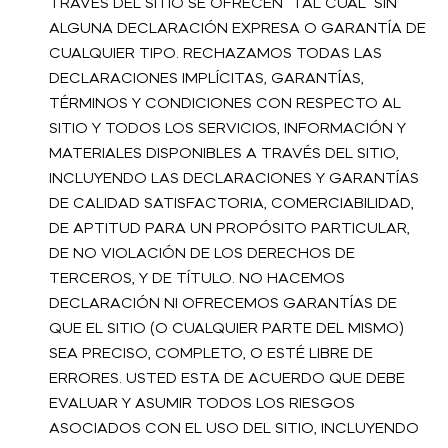
TRAVÉS DEL SITIO SE OFRECEN “TAL CUAL” SIN
ALGUNA DECLARACIÓN EXPRESA O GARANTÍA DE
CUALQUIER TIPO. RECHAZAMOS TODAS LAS
DECLARACIONES IMPLÍCITAS, GARANTÍAS,
TÉRMINOS Y CONDICIONES CON RESPECTO AL
SITIO Y TODOS LOS SERVICIOS, INFORMACIÓN Y
MATERIALES DISPONIBLES A TRAVÉS DEL SITIO,
INCLUYENDO LAS DECLARACIONES Y GARANTÍAS
DE CALIDAD SATISFACTORIA, COMERCIABILIDAD,
DE APTITUD PARA UN PROPÓSITO PARTICULAR,
DE NO VIOLACIÓN DE LOS DERECHOS DE
TERCEROS, Y DE TÍTULO. NO HACEMOS
DECLARACIÓN NI OFRECEMOS GARANTÍAS DE
QUE EL SITIO (O CUALQUIER PARTE DEL MISMO)
SEA PRECISO, COMPLETO, O ESTÉ LIBRE DE
ERRORES. USTED ESTA DE ACUERDO QUE DEBE
EVALUAR Y ASUMIR TODOS LOS RIESGOS
ASOCIADOS CON EL USO DEL SITIO, INCLUYENDO