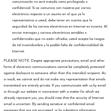
comunicación no será tratada como privilegiada o
confidencial. Si se comunica con nosotros por correo
electrónico respecto a un asunto en el que ya lo
representamos a usted, debe tener en cuenta que la
seguridad de los correos electrónicos en Internet es incierta. Al
enviar mensajes y correos electrónicos sensibles o
confidenciales que no estén cifrados, usted acepta los riesgos
de tal incertidumbre y la posible falta de confidencialidad de
Internet.
PLEASE NOTE: Despite appropriate precautions, email and other
forms of electronic communications cannot be completely protected
against disclosure to someone other than the intended recipient. As
a result, we cannot and do not make any representation that emails
transmitted are entirely private. If you communicate with us by email
or through our website in connection with a matter for which we
already represent you, you should note that the security of Internet
email is uncertain. By sending sensitive or confidential email
messages that are not encrypted, or by submitting information