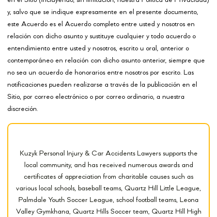
en el Sitio (incluyendo, sin limitación, nuestra Política de Privacidad)
y, salvo que se indique expresamente en el presente documento,
este Acuerdo es el Acuerdo completo entre usted y nosotros en
relación con dicho asunto y sustituye cualquier y todo acuerdo o
entendimiento entre usted y nosotros, escrito u oral, anterior o
contemporáneo en relación con dicho asunto anterior, siempre que
no sea un acuerdo de honorarios entre nosotros por escrito. Las
notificaciones pueden realizarse a través de la publicación en el
Sitio, por correo electrónico o por correo ordinario, a nuestra
discreción.
Kuzyk Personal Injury & Car Accidents Lawyers supports the
local community, and has received numerous awards and
certificates of appreciation from charitable causes such as
various local schools, baseball teams, Quartz Hill Little League,
Palmdale Youth Soccer League, school football teams, Leona
Valley Gymkhana, Quartz Hills Soccer team, Quartz Hill High