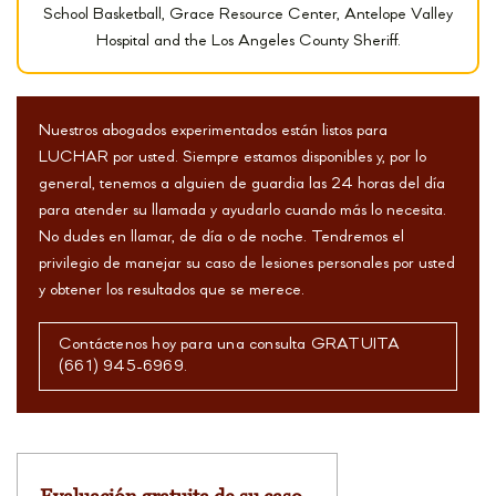
School Basketball, Grace Resource Center, Antelope Valley
Hospital and the Los Angeles County Sheriff.
Nuestros abogados experimentados están listos para
LUCHAR por usted. Siempre estamos disponibles y, por lo
general, tenemos a alguien de guardia las 24 horas del día
para atender su llamada y ayudarlo cuando más lo necesita.
No dudes en llamar, de día o de noche. Tendremos el
privilegio de manejar su caso de lesiones personales por usted
y obtener los resultados que se merece.
Contáctenos hoy para una consulta GRATUITA
(661) 945-6969.