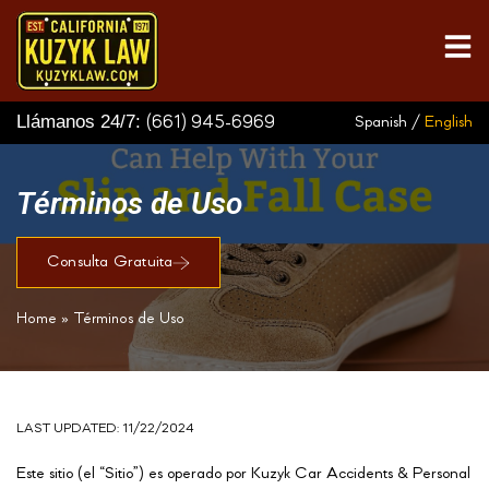
Llámanos 24/7:
(661) 945-6969
Spanish /
English
Términos de Uso
Consulta Gratuita
Home
»
Términos de Uso
LAST UPDATED: 11/22/2024
Este sitio (el “Sitio”) es operado por Kuzyk Car Accidents & Personal