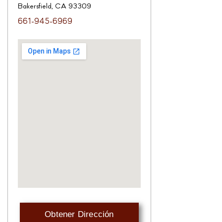
Bakersfield, CA 93309
661-945-6969
Obtener Dirección