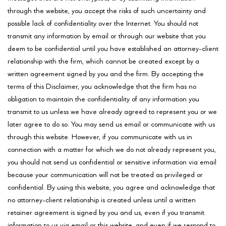
through the website, you accept the risks of such uncertainty and
possible lack of confidentiality over the Internet. You should not
transmit any information by email or through our website that you
deem to be confidential until you have established an attorney-client
relationship with the firm, which cannot be created except by a
written agreement signed by you and the firm. By accepting the
terms of this Disclaimer, you acknowledge that the firm has no
obligation to maintain the confidentiality of any information you
transmit to us unless we have already agreed to represent you or we
later agree to do so. You may send us email or communicate with us
through this website. However, if you communicate with us in
connection with a matter for which we do not already represent you,
you should not send us confidential or sensitive information via email
because your communication will not be treated as privileged or
confidential. By using this website, you agree and acknowledge that
no attorney-client relationship is created unless until a written
retainer agreement is signed by you and us, even if you transmit
information to us via email or this website, and even if we respond to