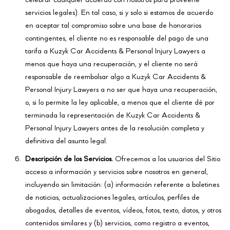
celebrar cualquier acuerdo con nosotros para proveerle
servicios legales). En tal caso, si y solo si estamos de acuerdo
en aceptar tal compromiso sobre una base de honorarios
contingentes, el cliente no es responsable del pago de una
tarifa a Kuzyk Car Accidents & Personal Injury Lawyers a
menos que haya una recuperación, y el cliente no será
responsable de reembolsar algo a Kuzyk Car Accidents &
Personal Injury Lawyers a no ser que haya una recuperación,
o, si lo permite la ley aplicable, a menos que el cliente dé por
terminada la representación de Kuzyk Car Accidents &
Personal Injury Lawyers antes de la resolución completa y
definitiva del asunto legal.
Descripción de los Servicios.
Ofrecemos a los usuarios del Sitio
acceso a información y servicios sobre nosotros en general,
incluyendo sin limitación: (a) información referente a boletines
de noticias, actualizaciones legales, artículos, perfiles de
abogados, detalles de eventos, vídeos, fotos, texto, datos, y otros
contenidos similares y (b) servicios, como registro a eventos,