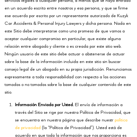
servicios legales a cualquier persona, a menos que se haya entrado
en un acuerdo escrito entre nosotros y esa persona, y que se firme
ese acuerdo por escrito por un representante autorizado de Kuzyk
Car Accidents & Personal Injury Lawyers y dicha persona. Nada en
este Sitio debe interpretarse como una promesa de que vamos a
aceptar cualquier compromiso en particular, que existe alguna
relación entre abogado y cliente o es creada por este sitio web.
Ningún usuario de este sitio debe actuar o abstenerse de actuar
sobre la base de la información incluida en este sitio sin buscar
consejo legal de un abogado en su propia jurisdicción. Renunciamos
expresamente a toda responsabilidad con respecto a las acciones
tomadas o no tomadas sobre la base de cualquier contenido de este
sitio.
Información Enviada por Usted.
El envío de información a
través del Sitio se rige por nuestra Política de Privacidad, que
se encuentra en nuestra página que describe nuestr
política
de privacidad
(la “Política de Privacidad”). Usted está de
acuerdo en que toda la información que nos proporciona es