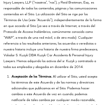
Injury Lawyers, LLP (“nosotros”, “nos”), y Reid Breitman, Esq., es
responsable de todos los contenidos, páginas y las comunicaciones
contenidas en el Sitio. La utilización del Sitio se rige por los
Términos de Uso (este “Acuerdo”), independientemente de la forma
en que acceda al Sitio (ya sea a través de Internet, a través del
Protocolo de Acceso Inalámbrico, comúnmente conocido como
“WAP”, a través de una red móvil, o de otro modo). Cualquier
referencia a los resultados anteriores, los acuerdos o veredictos o
nuestra historia incluye una historia de nuestra firma predecesora,
Volodar S. Kuzyk DBA Kuzyk Car Accidents & Personal Injury
Lawyers. Hemos adquirido los activos del sr. Kuzyk y contratado a
todos sus empleados y abogados en diciembre de 2014.
Aceptación de los Términos.
Al utilizar el Sitio, usted acepta
los términos de este Acuerdo y de las normas y directrices
adicionales que publicamos en el Sitio. Podemos hacer
cambios a este Acuerdo de vez en cuando; podemos
notificarle de tales cambios por cualquier medio razonable,