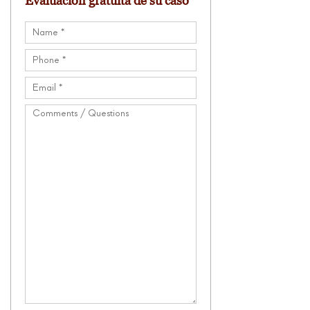
Evaluación gratuita de su caso
Name
(Required)
Phone
(Required)
Email
(Required)
Comments
/
Questions