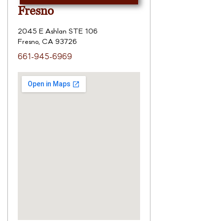
Fresno
2045 E Ashlan STE 106
Fresno, CA 93726
661-945-6969