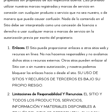
propiedad son propiedad de sus respectivos dueños. Está prohibido
utilizar nuestras marcas registradas y marcas de servicio en
conexión con cualquier producto o servicio que no sea nuestro, o de
manera que pueda causar confusión. Nada de lo contenido en el
Sitio debe ser interpretado como una concesión de licencia o
derecho a usar cualquier marca o marcas de servicio sin la
autorización previa por escrito del propietario.
Enlaces.
El Sitio puede proporcionar enlaces a otros sitios web y
recursos en línea. No nos hacemos responsables y no avalamos
dichos sitios o recursos externos. Otros sitios pueden enlazar al
Sitio con o sin nuestra autorización, y nosotros podemos
bloquear los enlaces hacia o desde el sitio. SU USO DE
SITIOS Y RECURSOS DE TERCEROS ES BAJO SU
PROPIO RIESGO.
Limitaciones de Responsabilidad Y Renuncias.
EL SITIO Y
TODOS LOS PRODUCTOS, SERVICIOS,
INFORMACIÓN Y MATERIALES DISPONIBLES A