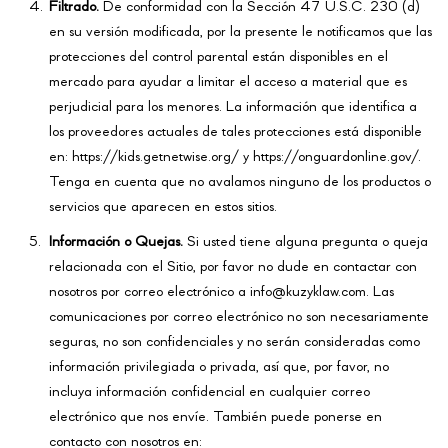
Filtrado.
De conformidad con la Sección 47 U.S.C. 230 (d)
en su versión modificada, por la presente le notificamos que las
protecciones del control parental están disponibles en el
mercado para ayudar a limitar el acceso a material que es
perjudicial para los menores. La información que identifica a
los proveedores actuales de tales protecciones está disponible
en: https://kids.getnetwise.org/ y https://onguardonline.gov/.
Tenga en cuenta que no avalamos ninguno de los productos o
servicios que aparecen en estos sitios.
Información o Quejas.
Si usted tiene alguna pregunta o queja
relacionada con el Sitio, por favor no dude en contactar con
nosotros por correo electrónico a info@kuzyklaw.com. Las
comunicaciones por correo electrónico no son necesariamente
seguras, no son confidenciales y no serán consideradas como
información privilegiada o privada, así que, por favor, no
incluya información confidencial en cualquier correo
electrónico que nos envíe. También puede ponerse en
contacto con nosotros en: