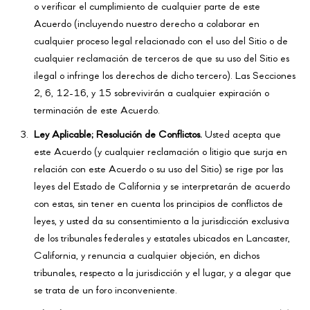
o verificar el cumplimiento de cualquier parte de este
Acuerdo (incluyendo nuestro derecho a colaborar en
cualquier proceso legal relacionado con el uso del Sitio o de
cualquier reclamación de terceros de que su uso del Sitio es
ilegal o infringe los derechos de dicho tercero). Las Secciones
2, 6, 12-16, y 15 sobrevivirán a cualquier expiración o
terminación de este Acuerdo.
Ley Aplicable; Resolución de Conflictos.
Usted acepta que
este Acuerdo (y cualquier reclamación o litigio que surja en
relación con este Acuerdo o su uso del Sitio) se rige por las
leyes del Estado de California y se interpretarán de acuerdo
con estas, sin tener en cuenta los principios de conflictos de
leyes, y usted da su consentimiento a la jurisdicción exclusiva
de los tribunales federales y estatales ubicados en Lancaster,
California, y renuncia a cualquier objeción, en dichos
tribunales, respecto a la jurisdicción y el lugar, y a alegar que
se trata de un foro inconveniente.