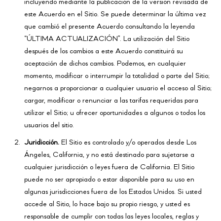
incluyendo mediante la publicación de la versión revisada de
este Acuerdo en el Sitio. Se puede determinar la última vez
que cambió el presente Acuerdo consultando la leyenda
“ÚLTIMA ACTUALIZACIÓN”. La utilización del Sitio
después de los cambios a este Acuerdo constituirá su
aceptación de dichos cambios. Podemos, en cualquier
momento, modificar o interrumpir la totalidad o parte del Sitio;
negarnos a proporcionar a cualquier usuario el acceso al Sitio;
cargar, modificar o renunciar a las tarifas requeridas para
utilizar el Sitio; u ofrecer oportunidades a algunos o todos los
usuarios del sitio.
Juridicción.
El Sitio es controlado y/o operados desde Los
Ángeles, California, y no está destinado para sujetarse a
cualquier jurisdicción o leyes fuera de California. El Sitio
puede no ser apropiado o estar disponible para su uso en
algunas jurisdicciones fuera de los Estados Unidos. Si usted
accede al Sitio, lo hace bajo su propio riesgo, y usted es
responsable de cumplir con todas las leyes locales, reglas y