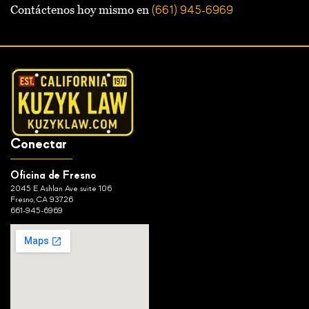
Contáctenos hoy mismo en
(661) 945-6969
Conectar
Oficina de Fresno
2045 E Ashlan Ave suite 106
Fresno, CA 93726
661-945-6969