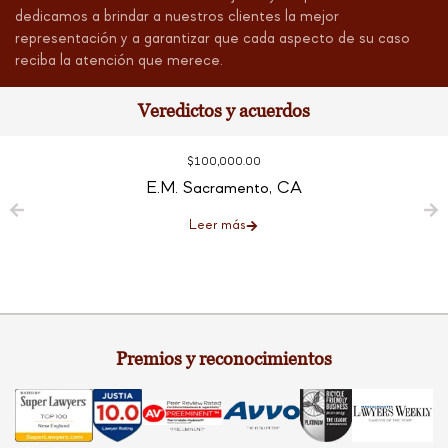
dedicamos a brindar a nuestros clientes la mejor
representación y a garantizar que cada aspecto de su caso
reciba la atención que merece.
Veredictos y acuerdos
$100,000.00
E.M. Sacramento, CA
Leer más
Premios y reconocimientos