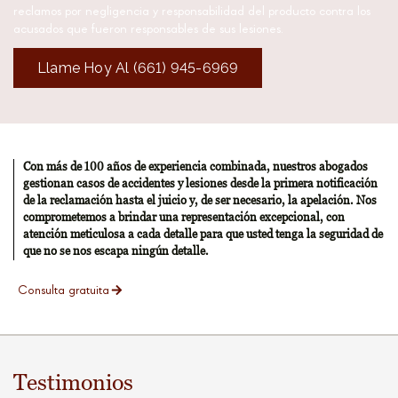
reclamos por negligencia y responsabilidad del producto contra los
acusados ​​que fueron responsables de sus lesiones.
Llame Hoy Al (661) 945-6969
Con más de 100 años de experiencia combinada, nuestros abogados
gestionan casos de accidentes y lesiones desde la primera notificación
de la reclamación hasta el juicio y, de ser necesario, la apelación. Nos
comprometemos a brindar una representación excepcional, con
atención meticulosa a cada detalle para que usted tenga la seguridad de
que no se nos escapa ningún detalle.
Consulta gratuita
Testimonios