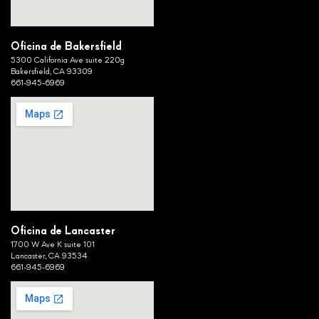
Oficina de Bakersfield
5300 California Ave suite 220g
Bakersfield, CA 93309
661-945-6969
Oficina de Lancaster
1700 W Ave K suite 101
Lancaster, CA 93534
661-945-6969